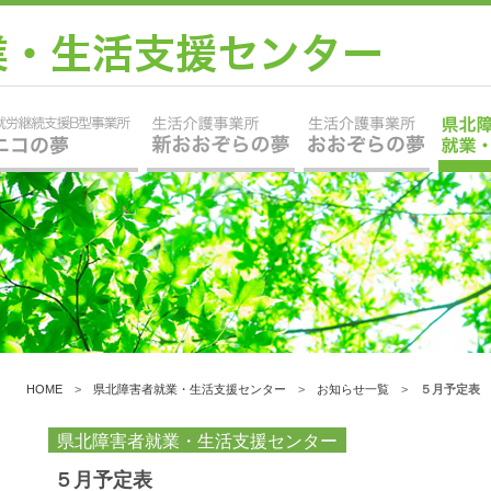
HOME
>
県北障害者就業・生活支援センター
>
お知らせ一覧
>
５月予定表
県北障害者就業・生活支援センター
５月予定表