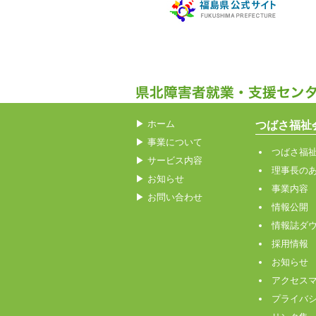
▶
ホーム
つばさ福祉
▶
事業について
つばさ福
▶
サービス内容
理事長の
▶
お知らせ
事業内容
▶
お問い合わせ
情報公開
情報誌ダ
採用情報
お知らせ
アクセス
プライバ