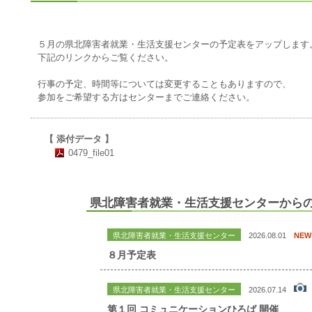
５月の県北障害者就業・生活支援センターの予定表をアップします
下記のリンクからご覧ください。
行事の予定、時間等については変更することもありますので、
参加をご希望する方はセンターまでご連絡ください。
【 添付データ 】
0479_file01
県北障害者就業・生活支援センターから
県北障害者就業・生活支援センター
2026.08.01
NEW
８月予定表
県北障害者就業・生活支援センター
2026.07.14
第１回 コミュニケーションひろば 開催