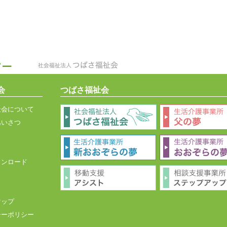
会
つばさ福祉会
祉会について
あいさつ
ウンロード
マップ
シーポリシー