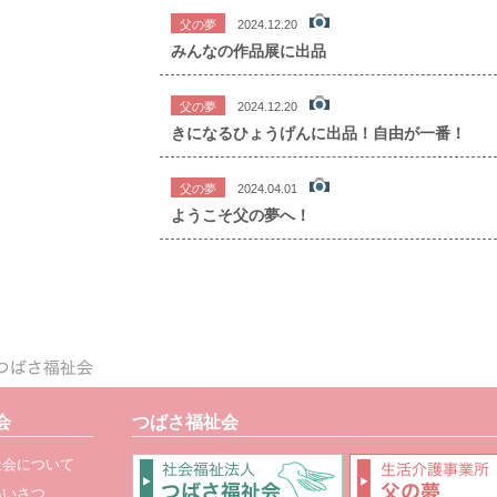
父の夢
2024.12.20
みんなの作品展に出品
父の夢
2024.12.20
きになるひょうげんに出品！自由が一番！
父の夢
2024.04.01
ようこそ父の夢へ！
会
つばさ福祉会
祉会について
あいさつ