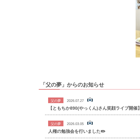
「父の夢」からのお知らせ
父の夢
2026.07.27
【ともちか890(やっくん)さん笑顔ライブ開催
父の夢
2026.03.05
人権の勉強会を行いました✏️