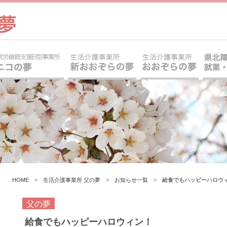
HOME
>
生活介護事業所 父の夢
>
お知らせ一覧
>
給食でもハッピーハロウ
父の夢
給食でもハッピーハロウィン！