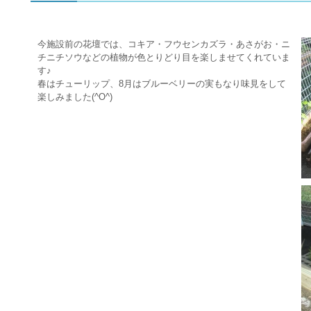
今施設前の花壇では、コキア・フウセンカズラ・あさがお・ニ
チニチソウなどの植物が色とりどり目を楽しませてくれていま
す♪
春はチューリップ、8月はブルーベリーの実もなり味見をして
楽しみました(^O^)