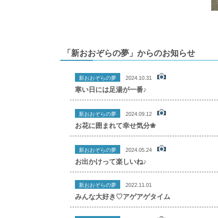
「新おおぞらの夢」からのお知らせ
新おおぞらの夢
2024.10.31
寒い日には足湯が一番♪
新おおぞらの夢
2024.09.12
お花に囲まれて幸せ気分❀
新おおぞらの夢
2024.05.24
お出かけって楽しいね♪
新おおぞらの夢
2022.11.01
みんな大好き♡アゲアゲタイム