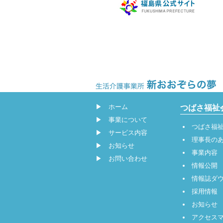
▶
ホーム
つばさ福祉
▶
事業について
つばさ福
▶
サービス内容
理事長の
▶
お知らせ
事業内容
▶
お問い合わせ
情報公開
情報誌ダ
採用情報
お知らせ
アクセス