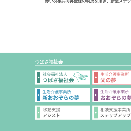
赤い羽根共同募金様の助成を頂き、新型ステッ
つばさ福祉会