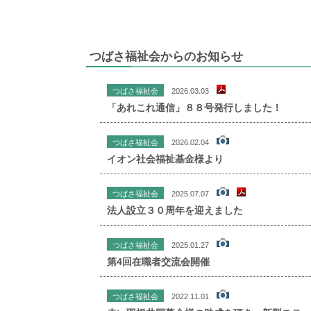
つばさ福祉会からのお知らせ
つばさ福祉会
2026.03.03
「あれこれ通信」８８号発行しました！
つばさ福祉会
2026.02.04
イオン社会福祉基金様より
つばさ福祉会
2025.07.07
法人設立３０周年を迎えました
つばさ福祉会
2025.01.27
第4回在職者交流会開催
つばさ福祉会
2022.11.01