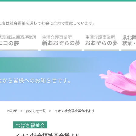
HOME
>
お知らせ一覧
>
イオン社会福祉基金様より
つばさ福祉会
イオン社会福祉基金様より